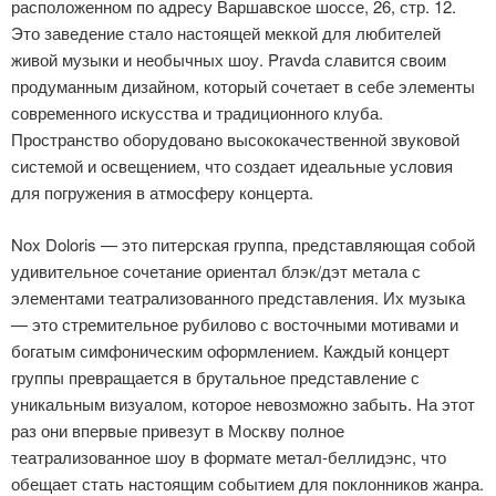
расположенном по адресу Варшавское шоссе, 26, стр. 12.
Это заведение стало настоящей меккой для любителей
живой музыки и необычных шоу. Pravda славится своим
продуманным дизайном, который сочетает в себе элементы
современного искусства и традиционного клуба.
Пространство оборудовано высококачественной звуковой
системой и освещением, что создает идеальные условия
для погружения в атмосферу концерта.
Nox Doloris — это питерская группа, представляющая собой
удивительное сочетание ориентал блэк/дэт метала с
элементами театрализованного представления. Их музыка
— это стремительное рубилово с восточными мотивами и
богатым симфоническим оформлением. Каждый концерт
группы превращается в брутальное представление с
уникальным визуалом, которое невозможно забыть. На этот
раз они впервые привезут в Москву полное
театрализованное шоу в формате метал-беллидэнс, что
обещает стать настоящим событием для поклонников жанра.