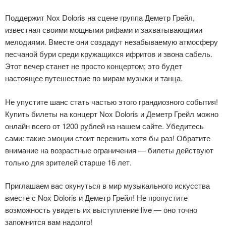
Поддержит Nox Doloris на сцене группа Деметр Грейл,
известная своими мощными рифами и захватывающими
мелодиями. Вместе они создадут незабываемую атмосферу
песчаной бури среди кружащихся ифритов и звона сабель.
Этот вечер станет не просто концертом; это будет
настоящее путешествие по мирам музыки и танца.
Не упустите шанс стать частью этого грандиозного события!
Купить билеты на концерт Nox Doloris и Деметр Грейл можно
онлайн всего от 1200 рублей на нашем сайте. Убедитесь
сами: такие эмоции стоит пережить хотя бы раз! Обратите
внимание на возрастные ограничения — билеты действуют
только для зрителей старше 16 лет.
Приглашаем вас окунуться в мир музыкального искусства
вместе с Nox Doloris и Деметр Грейл! Не пропустите
возможность увидеть их выступление live — оно точно
запомнится вам надолго!