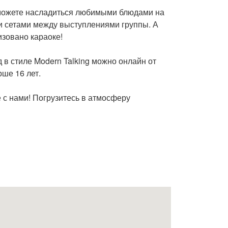
 сможете насладиться любимыми блюдами на
ми сетами между выступлениями группы. А
изовано караоке!
 в стиле Modern Talking можно онлайн от
ше 16 лет.
 с нами! Погрузитесь в атмосферу