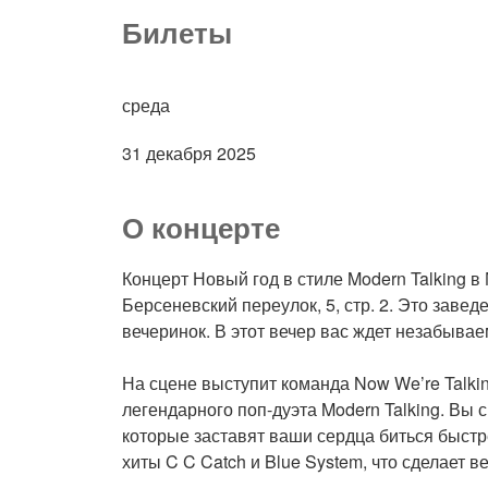
Билеты
среда
31 декабря 2025
О концерте
Концерт Новый год в стиле Modern Talking в
Берсеневский переулок, 5, стр. 2. Это зав
вечеринок. В этот вечер вас ждет незабывае
На сцене выступит команда Now We’re Talk
легендарного поп-дуэта Modern Talking. Вы с
которые заставят ваши сердца биться быстр
хиты C C Catch и Blue System, что сделает