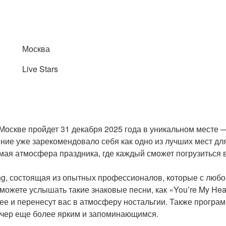
Москва
Live Stars
 Москве пройдет 31 декабря 2025 года в уникальном месте 
едение уже зарекомендовало себя как одно из лучших мест 
мая атмосфера праздника, где каждый сможет погрузиться в
ing, состоящая из опытных профессионалов, которые с люб
можете услышать такие знаковые песни, как «You’re My Heart
ее и перенесут вас в атмосферу ностальгии. Также програ
 вечер еще более ярким и запоминающимся.