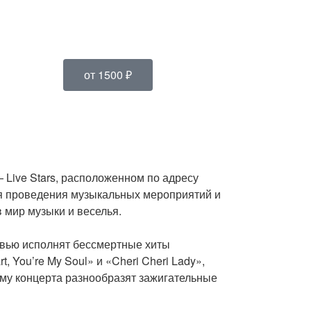
от 1500 ₽
— Live Stars, расположенном по адресу
для проведения музыкальных мероприятий и
 мир музыки и веселья.
овью исполнят бессмертные хиты
, You’re My Soul» и «Cheri Cheri Lady»,
мму концерта разнообразят зажигательные