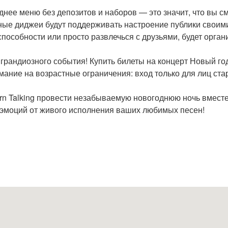
однее меню без депозитов и наборов — это значит, что вы
чные диджеи будут поддерживать настроение публики свои
 способности или просто развлечься с друзьями, будет орган
 грандиозного события! Купить билеты на концерт Новый год
ание на возрастные ограничения: вход только для лиц стар
n Talking провести незабываемую новогоднюю ночь вместе
 эмоций от живого исполнения ваших любимых песен!