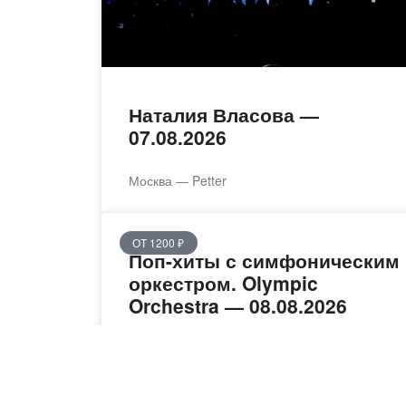
Наталия Власова —
07.08.2026
Москва — Petter
ОТ 1200 ₽
Поп-хиты с симфоническим
оркестром. Olympic
Orchestra — 08.08.2026
Москва — Зелёный театр ВДНХ