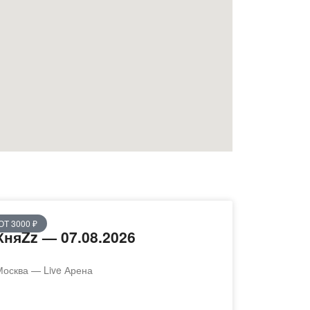
ОТ 3000 ₽
КняZz — 07.08.2026
Москва — Live Арена