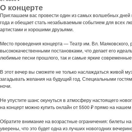
О концерте
Приглашаем вас провести один из самых волшебных дней в
года и обещает стать незабываемым событием для всех лю
артистами и хорошими друзьями.
Место проведения концерта — Театр им. Вл. Маяковского, р
высококачественными постановками, что делает его идеал
любимые песни прошлого, так и самые яркие современные 
В этот вечер вы сможете не только наслаждаться живой муз
загадывать желания на будущий год. Специальными гостям
ночи.
Не упустите шанс окунуться в атмосферу настоящего новог
на концерт можно купить онлайн от 5500 ₽ прямо на нашем
Обратите внимание на возрастные ограничения: билеты на 
уверены, что это будет одна из лучших новогодних вечерин