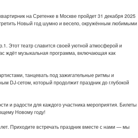
квартирник на Сретенке в Москве пройдет 31 декабря 2025
стретить Новый год шумно и весело, окружённым любимыми
р.1. Этот театр славится своей уютной атмосферой и
вас ждёт музыкальная программа, включающая как
 артистами, танцевать под зажигательные ритмы и
ным DJ-сетом, который продолжит праздник до глубокой
сти и радости для каждого участника мероприятия. Билеты
ающему Новому году!
лет. Приходите встречать праздник вместе с нами — мы