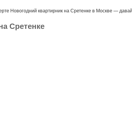
ерте Новогодний квартирник на Сретенке в Москве — давай
 на Сретенке