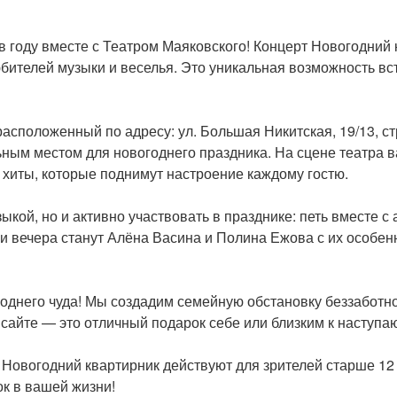
 году вместе с Театром Маяковского! Концерт Новогодний 
бителей музыки и веселья. Это уникальная возможность в
асположенный по адресу: ул. Большая Никитская, 19/13, ст
ьным местом для новогоднего праздника. На сцене театра 
хиты, которые поднимут настроение каждому гостю.
ыкой, но и активно участвовать в празднике: петь вместе с
и вечера станут Алёна Васина и Полина Ежова с их особен
однего чуда! Мы создадим семейную обстановку беззаботно
 сайте — это отличный подарок себе или близким к наступ
Новогодний квартирник действуют для зрителей старше 12 
ок в вашей жизни!