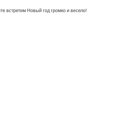
те встретим Новый год громко и весело!