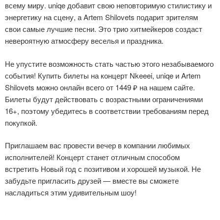
всему миру. uniqe добавит свою неповторимую стилистику и
энергетику на сцену, а Artem Shilovets подарит зрителям
свои самые лучшие песни. Это трио хитмейкеров создаст
невероятную атмосферу веселья и праздника.
Не упустите возможность стать частью этого незабываемого
события! Купить билеты на концерт Nkeeei, uniqe и Artem
Shilovets можно онлайн всего от 1449 ₽ на нашем сайте.
Билеты будут действовать с возрастными ограничениями
16+, поэтому убедитесь в соответствии требованиям перед
покупкой.
Приглашаем вас провести вечер в компании любимых
исполнителей! Концерт станет отличным способом
встретить Новый год с позитивом и хорошей музыкой. Не
забудьте пригласить друзей — вместе вы сможете
насладиться этим удивительным шоу!