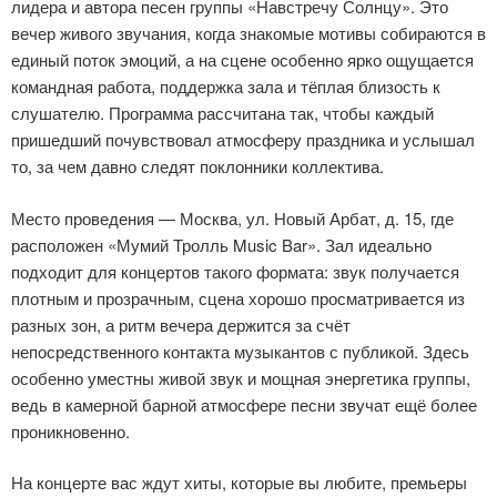
лидера и автора песен группы «Навстречу Солнцу». Это
вечер живого звучания, когда знакомые мотивы собираются в
единый поток эмоций, а на сцене особенно ярко ощущается
командная работа, поддержка зала и тёплая близость к
слушателю. Программа рассчитана так, чтобы каждый
пришедший почувствовал атмосферу праздника и услышал
то, за чем давно следят поклонники коллектива.
Место проведения — Москва, ул. Новый Арбат, д. 15, где
расположен «Мумий Тролль Music Bar». Зал идеально
подходит для концертов такого формата: звук получается
плотным и прозрачным, сцена хорошо просматривается из
разных зон, а ритм вечера держится за счёт
непосредственного контакта музыкантов с публикой. Здесь
особенно уместны живой звук и мощная энергетика группы,
ведь в камерной барной атмосфере песни звучат ещё более
проникновенно.
На концерте вас ждут хиты, которые вы любите, премьеры