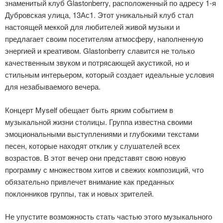
знаменитый клуб Glastonberry, расположенный по адресу 1-я
Дубровская улица, 13Ас1. Этот уникальный клуб стал
настоящей меккой для любителей живой музыки и
предлагает своим посетителям атмосферу, наполненную
энергией и креативом. Glastonberry славится не только
качественным звуком и потрясающей акустикой, но и
стильным интерьером, который создает идеальные условия
для незабываемого вечера.
Концерт Myself обещает быть ярким событием в
музыкальной жизни столицы. Группа известна своими
эмоциональными выступлениями и глубокими текстами
песен, которые находят отклик у слушателей всех
возрастов. В этот вечер они представят свою новую
программу с множеством хитов и свежих композиций, что
обязательно привлечет внимание как преданных
поклонников группы, так и новых зрителей.
Не упустите возможность стать частью этого музыкального