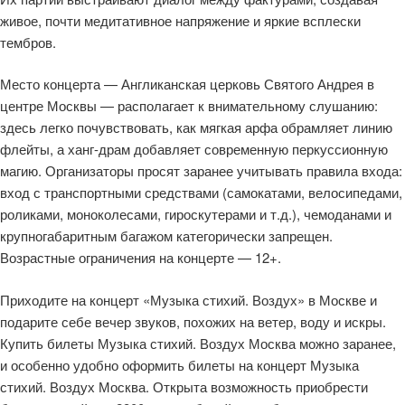
живое, почти медитативное напряжение и яркие всплески
тембров.
Место концерта — Англиканская церковь Святого Андрея в
центре Москвы — располагает к внимательному слушанию:
здесь легко почувствовать, как мягкая арфа обрамляет линию
флейты, а ханг-драм добавляет современную перкуссионную
магию. Организаторы просят заранее учитывать правила входа:
вход с транспортными средствами (самокатами, велосипедами,
роликами, моноколесами, гироскутерами и т.д.), чемоданами и
крупногабаритным багажом категорически запрещен.
Возрастные ограничения на концерте — 12+.
Приходите на концерт «Музыка стихий. Воздух» в Москве и
подарите себе вечер звуков, похожих на ветер, воду и искры.
Купить билеты Музыка стихий. Воздух Москва можно заранее,
и особенно удобно оформить билеты на концерт Музыка
стихий. Воздух Москва. Открыта возможность приобрести