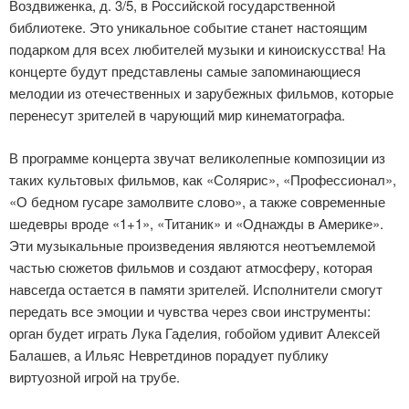
Воздвиженка, д. 3/5, в Российской государственной
библиотеке. Это уникальное событие станет настоящим
подарком для всех любителей музыки и киноискусства! На
концерте будут представлены самые запоминающиеся
мелодии из отечественных и зарубежных фильмов, которые
перенесут зрителей в чарующий мир кинематографа.
В программе концерта звучат великолепные композиции из
таких культовых фильмов, как «Солярис», «Профессионал»,
«О бедном гусаре замолвите слово», а также современные
шедевры вроде «1+1», «Титаник» и «Однажды в Америке».
Эти музыкальные произведения являются неотъемлемой
частью сюжетов фильмов и создают атмосферу, которая
навсегда остается в памяти зрителей. Исполнители смогут
передать все эмоции и чувства через свои инструменты:
орган будет играть Лука Гаделия, гобойом удивит Алексей
Балашев, а Ильяс Невретдинов порадует публику
виртуозной игрой на трубе.