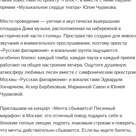
премии «Музыкальное сердце театра» Юлия Чуракова.
Место проведения — уютная и акустически выигрышная
площадка Дома музыки, расположенная на набережной в
исторической части столицы. Пространство создано для живого
звучания и внимательного прослушивания, поэтому оркестр
«Русская филармония» и вокальная группа ощущаются
особенно близко: каждый тембр, каждая пауза и каждый припев
работают на общее настроение вечера. Ощутите душевную
атмосферу любимых песен вместе с симфоническим оркестром
Москвы «Русская филармония» и вокалистами Эдвардом
Хачаряном, Аскер Бербековым, Марианной Савон и Юлией
Чураковой.
Приглашаем на концерт «Мечта сбывается! Песенный
марафон» в Москве: это отличный повод подарить себе и
близким теплые эмоции, подпеть знакомым строкам и поверить,
что мечты действительно сбываются. Если вы ищете билеты,