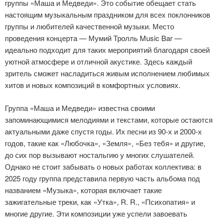
группы «Маша и Медведи». Это событие обещает стать
настоящим музыкальным праздником для всех поклонников
группы и любителей качественной музыки. Место
проведения концерта — Мумий Тролль Music Bar —
идеально подходит для таких мероприятий благодаря своей
уютной атмосфере и отличной акустике. Здесь каждый
зритель сможет насладиться живым исполнением любимых
хитов и новых композиций в комфортных условиях.
Группа «Маша и Медведи» известна своими
запоминающимися мелодиями и текстами, которые остаются
актуальными даже спустя годы. Их песни из 90-х и 2000-х
годов, такие как «Любочка», «Земля», «Без тебя» и другие,
до сих пор вызывают ностальгию у многих слушателей.
Однако не стоит забывать о новых работах коллектива: в
2025 году группа представила первую часть альбома под
названием «Музыка», которая включает такие
зажигательные треки, как «Утка», R. R., «Психопатия» и
многие другие. Эти композиции уже успели завоевать