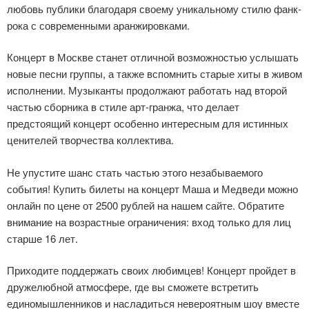
любовь публики благодаря своему уникальному стилю фанк-
рока с современными аранжировками.
Концерт в Москве станет отличной возможностью услышать
новые песни группы, а также вспомнить старые хиты в живом
исполнении. Музыканты продолжают работать над второй
частью сборника в стиле арт-гранжа, что делает
предстоящий концерт особенно интересным для истинных
ценителей творчества коллектива.
Не упустите шанс стать частью этого незабываемого
события! Купить билеты на концерт Маша и Медведи можно
онлайн по цене от 2500 рублей на нашем сайте. Обратите
внимание на возрастные ограничения: вход только для лиц
старше 16 лет.
Приходите поддержать своих любимцев! Концерт пройдет в
дружелюбной атмосфере, где вы сможете встретить
единомышленников и насладиться невероятным шоу вместе