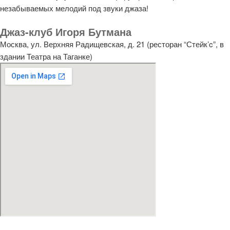
незабываемых мелодий под звуки джаза!
Джаз-клуб Игоря Бутмана
Москва, ул. Верхняя Радищевская, д. 21 (ресторан “Стейк’c”, в
здании Театра на Таганке)