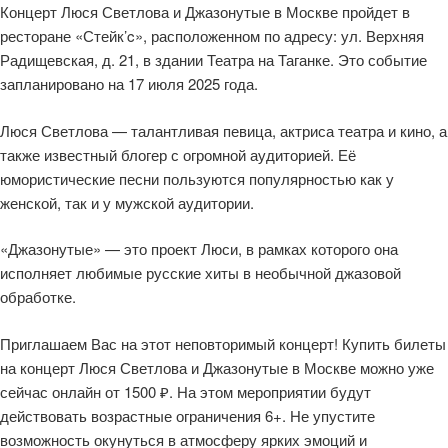
Концерт Люся Светлова и Джазонутые в Москве пройдет в
ресторане «Стейк’c», расположенном по адресу: ул. Верхняя
Радищевская, д. 21, в здании Театра на Таганке. Это событие
запланировано на 17 июля 2025 года.
Люся Светлова — талантливая певица, актриса театра и кино, а
также известный блогер с огромной аудиторией. Её
юмористические песни пользуются популярностью как у
женской, так и у мужской аудитории.
«Джазонутые» — это проект Люси, в рамках которого она
исполняет любимые русские хиты в необычной джазовой
обработке.
Приглашаем Вас на этот неповторимый концерт! Купить билеты
на концерт Люся Светлова и Джазонутые в Москве можно уже
сейчас онлайн от 1500 ₽. На этом мероприятии будут
действовать возрастные ограничения 6+. Не упустите
возможность окунуться в атмосферу ярких эмоций и