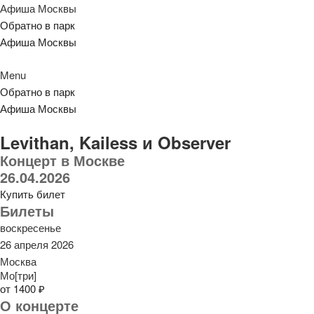
Афиша Москвы
Обратно в парк
Афиша Москвы
Menu
Обратно в парк
Афиша Москвы
Levithan, Kailess и Observer
Концерт в Москве
26.04.2026
Купить билет
Билеты
воскресенье
26 апреля 2026
Москва
Мо[три]
от 1400 ₽
О концерте