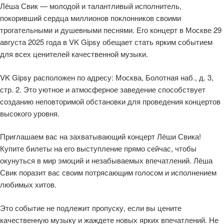
Лёша Свик — молодой и талантливый исполнитель,
покоривший сердца миллионов поклонников своими
трогательными и душевными песнями. Его концерт в Москве 29
августа 2025 года в VK Gipsy обещает стать ярким событием
для всех ценителей качественной музыки.
VK Gipsy расположен по адресу: Москва, Болотная наб., д. 3,
стр. 2. Это уютное и атмосферное заведение способствует
созданию неповторимой обстановки для проведения концертов
высокого уровня.
Приглашаем вас на захватывающий концерт Лёши Свика!
Купите билеты на его выступление прямо сейчас, чтобы
окунуться в мир эмоций и незабываемых впечатлений. Лёша
Свик поразит вас своим потрясающим голосом и исполнением
любимых хитов.
Это событие не подлежит пропуску, если вы цените
качественную музыку и жаждете новых ярких впечатлений. Не