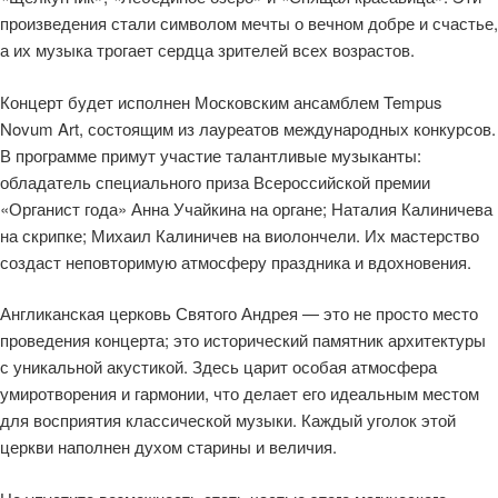
произведения стали символом мечты о вечном добре и счастье,
а их музыка трогает сердца зрителей всех возрастов.
Концерт будет исполнен Московским ансамблем Tempus
Novum Art, состоящим из лауреатов международных конкурсов.
В программе примут участие талантливые музыканты:
обладатель специального приза Всероссийской премии
«Органист года» Анна Учайкина на органе; Наталия Калиничева
на скрипке; Михаил Калиничев на виолончели. Их мастерство
создаст неповторимую атмосферу праздника и вдохновения.
Англиканская церковь Святого Андрея — это не просто место
проведения концерта; это исторический памятник архитектуры
с уникальной акустикой. Здесь царит особая атмосфера
умиротворения и гармонии, что делает его идеальным местом
для восприятия классической музыки. Каждый уголок этой
церкви наполнен духом старины и величия.