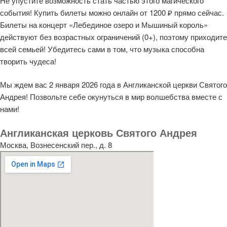
Не упустите возможность стать частью этого магического
события! Купить билеты можно онлайн от 1200 ₽ прямо сейчас.
Билеты на концерт «Лебединое озеро и Мышиный король»
действуют без возрастных ограничений (0+), поэтому приходите
всей семьей! Убедитесь сами в том, что музыка способна
творить чудеса!
Мы ждем вас 2 января 2026 года в Англиканской церкви Святого
Андрея! Позвольте себе окунуться в мир волшебства вместе с
нами!
Англиканская церковь Святого Андрея
Москва, Вознесенский пер., д. 8