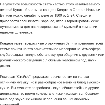
Не упустите возможность стать частью этого незабываемого
вечера! Купить билеты на концерт Квартета Олега и Натальи
Бутман можно онлайн по цене от 1500 рублей. Спешите
приобрести свои билеты заранее, чтобы гарантировать себе
лучшие места для наслаждения живой музыкой в компании
единомышленников.
Концерт имеет возрастные ограничения 6+, что позволяет всей
семье прийти на это замечательное мероприятие. Атмосфера
клуба создаст теплую обстановку для общения с друзьями или
романтического свидания с любимым человеком под звуки
джаза.
Ресторан “Стейк’c” предлагает своим гостям не только
отличную музыку, но и разнообразное меню из блюд высокой
кухни. Вы сможете попробовать вкуснейшие стейки и другие
деликатесы во время концерта или же насладиться бокалом
вина под звучание живого исполнения ваших любимых
композиций.