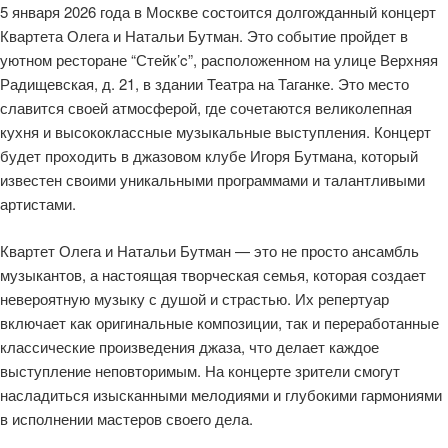
5 января 2026 года в Москве состоится долгожданный концерт
Квартета Олега и Натальи Бутман. Это событие пройдет в
уютном ресторане “Стейк’c”, расположенном на улице Верхняя
Радищевская, д. 21, в здании Театра на Таганке. Это место
славится своей атмосферой, где сочетаются великолепная
кухня и высококлассные музыкальные выступления. Концерт
будет проходить в джазовом клубе Игоря Бутмана, который
известен своими уникальными программами и талантливыми
артистами.
Квартет Олега и Натальи Бутман — это не просто ансамбль
музыкантов, а настоящая творческая семья, которая создает
невероятную музыку с душой и страстью. Их репертуар
включает как оригинальные композиции, так и переработанные
классические произведения джаза, что делает каждое
выступление неповторимым. На концерте зрители смогут
насладиться изысканными мелодиями и глубокими гармониями
в исполнении мастеров своего дела.