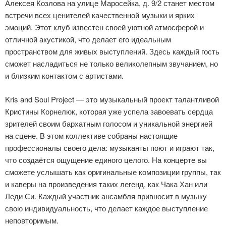
Алексея Козлова на улице Маросейка, д. 9/2 станет местом
встречи всех ценителей качественной музыки и ярких
эмоций. Этот клуб известен своей уютной атмосферой и
отличной акустикой, что делает его идеальным
пространством для живых выступлений. Здесь каждый гость
сможет насладиться не только великолепным звучанием, но
и близким контактом с артистами.
Kris and Soul Project — это музыкальный проект талантливой
Кристины Корнелюк, которая уже успела завоевать сердца
зрителей своим бархатным голосом и уникальной энергией
на сцене. В этом коллективе собраны настоящие
профессионалы своего дела: музыканты поют и играют так,
что создаётся ощущение единого целого. На концерте вы
сможете услышать как оригинальные композиции группы, так
и каверы на произведения таких легенд, как Чака Хан или
Леди Си. Каждый участник ансамбля привносит в музыку
свою индивидуальность, что делает каждое выступление
неповторимым.