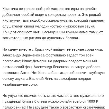
Кристина не только поёт; её мастерство игры на флейте
добавляет особый шарм к концертам проекта. Это редкий
инструмент для подобного жанра музыки, который удивляет
слушателей своей мелодичностью и нежностью звука.
Концерт обещает быть насыщенным яркими моментами: от
зажигательных ритмов до душевных баллад.
На сцену вместе с Кристиной выйдут её верные соратники:
Александр Вериженко за фортепиано задаст тон всей
программе; Игнат Демарин на ударных создаст мощный
ритмический фон; Александр Липенков на гитаре добавит
гармонию; Антон Нетёсов на бас-гитаре обеспечит глубокую
основу звука; а Василий Яник на саксофоне подарит
незабываемые соло.
Не упустите возможность стать частью этого музыкального
праздника! Купить билеты можно онлайн всего от 1000 ₽
прямо сейчас! Не забудьте также о возрастном ограничении: