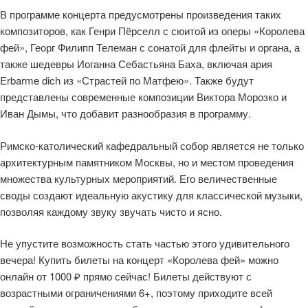
В программе концерта предусмотрены произведения таких
композиторов, как Генри Пёрселл с сюитой из оперы «Королева
фей», Георг Филипп Телеман с сонатой для флейты и органа, а
также шедевры Иоганна Себастьяна Баха, включая ария
Erbarme dich из «Страстей по Матфею». Также будут
представлены современные композиции Виктора Морозко и
Иван Дымы, что добавит разнообразия в программу.
Римско-католический кафедральный собор является не только
архитектурным памятником Москвы, но и местом проведения
множества культурных мероприятий. Его величественные
своды создают идеальную акустику для классической музыки,
позволяя каждому звуку звучать чисто и ясно.
Не упустите возможность стать частью этого удивительного
вечера! Купить билеты на концерт «Королева фей» можно
онлайн от 1000 ₽ прямо сейчас! Билеты действуют с
возрастными ограничениями 6+, поэтому приходите всей