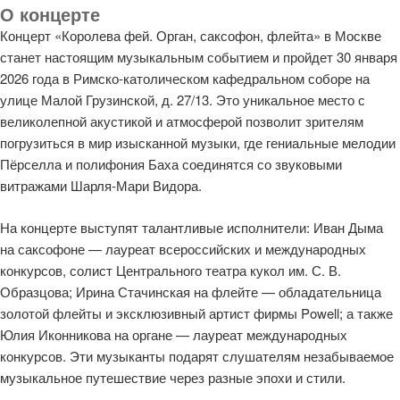
О концерте
Концерт «Королева фей. Орган, саксофон, флейта» в Москве
станет настоящим музыкальным событием и пройдет 30 января
2026 года в Римско-католическом кафедральном соборе на
улице Малой Грузинской, д. 27/13. Это уникальное место с
великолепной акустикой и атмосферой позволит зрителям
погрузиться в мир изысканной музыки, где гениальные мелодии
Пёрселла и полифония Баха соединятся со звуковыми
витражами Шарля-Мари Видора.
На концерте выступят талантливые исполнители: Иван Дыма
на саксофоне — лауреат всероссийских и международных
конкурсов, солист Центрального театра кукол им. С. В.
Образцова; Ирина Стачинская на флейте — обладательница
золотой флейты и эксклюзивный артист фирмы Powell; а также
Юлия Иконникова на органе — лауреат международных
конкурсов. Эти музыканты подарят слушателям незабываемое
музыкальное путешествие через разные эпохи и стили.