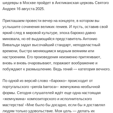
шедевры в Москве пройдет в Англиканская церковь Святого
Андрея 16 августа 2025.
Приглашаем провести вечер на концерте, в котором вы
услышите сочинения великих гениев. И пусть, оставив свой
яркий след в мировой культуре, эпоха барокко давно
миновала, но её выдающийся представитель Антонио
Вивальди задал высочайший стандарт, неподвластный
времени, быстро меняющимся модным веяниям или
настроениям. Его произведения неизменно притягивают,
вновь и вновь очаровывают, поражают воображение и
побуждают к размышлению. Ведь гений — категория вечного.
По одной из версий слово «барокко» происходит от
португальского «perola barroca»- жемчужина необычной
формы. Сегодня слушателей ждёт еще одна настоящая
«жемчужина» композиторского и исполнительского
мастерства! «Мне было бы досадно, если бы я доставлял
людям только удовольствие. Моя цель — делать их