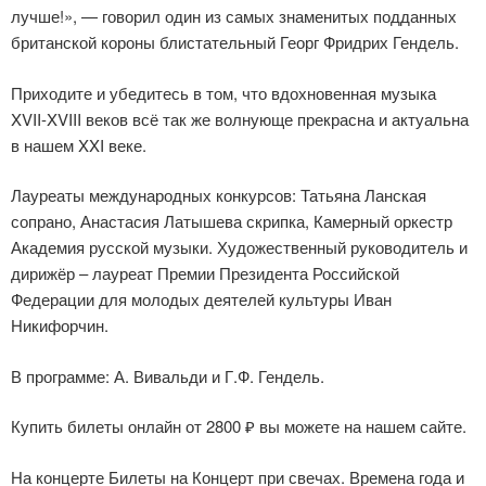
лучше!», — говорил один из самых знаменитых подданных
британской короны блистательный Георг Фридрих Гендель.
Приходите и убедитесь в том, что вдохновенная музыка
XVII-XVIII веков всё так же волнующе прекрасна и актуальна
в нашем XXI веке.
Лауреаты международных конкурсов: Татьяна Ланская
сопрано, Анастасия Латышева скрипка, Камерный оркестр
Академия русской музыки. Художественный руководитель и
дирижёр – лауреат Премии Президента Российской
Федерации для молодых деятелей культуры Иван
Никифорчин.
В программе: А. Вивальди и Г.Ф. Гендель.
Купить билеты онлайн от 2800 ₽ вы можете на нашем сайте.
На концерте Билеты на Концерт при свечах. Времена года и