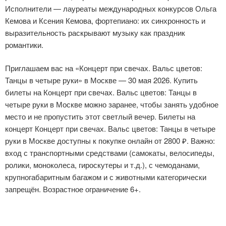
Исполнители — лауреаты международных конкурсов Ольга
Кемова и Ксения Кемова, фортепиано: их синхронность и
выразительность раскрывают музыку как праздник
романтики.
Приглашаем вас на «Концерт при свечах. Вальс цветов:
Танцы в четыре руки» в Москве — 30 мая 2026. Купить
билеты на Концерт при свечах. Вальс цветов: Танцы в
четыре руки в Москве можно заранее, чтобы занять удобное
место и не пропустить этот светлый вечер. Билеты на
концерт Концерт при свечах. Вальс цветов: Танцы в четыре
руки в Москве доступны к покупке онлайн от 2800 ₽. Важно:
вход с транспортными средствами (самокаты, велосипеды,
ролики, моноколеса, гироскутеры и т.д.), с чемоданами,
крупногабаритным багажом и с животными категорически
запрещён. Возрастное ограничение 6+.