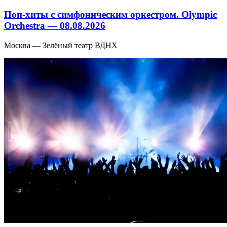
Поп-хиты с симфоническим оркестром. Olympic
Orchestra — 08.08.2026
Москва — Зелёный театр ВДНХ