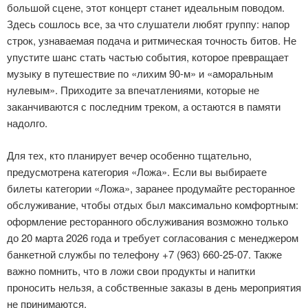
большой сцене, этот концерт станет идеальным поводом.
Здесь сошлось все, за что слушатели любят группу: напор
строк, узнаваемая подача и ритмическая точность битов. Не
упустите шанс стать частью события, которое превращает
музыку в путешествие по «лихим 90-м» и «аморальным
нулевым». Приходите за впечатлениями, которые не
заканчиваются с последним треком, а остаются в памяти
надолго.
Для тех, кто планирует вечер особенно тщательно,
предусмотрена категория «Ложа». Если вы выбираете
билеты категории «Ложа», заранее продумайте ресторанное
обслуживание, чтобы отдых был максимально комфортным:
оформление ресторанного обслуживания возможно только
до 20 марта 2026 года и требует согласования с менеджером
банкетной службы по телефону +7 (963) 660-25-07. Также
важно помнить, что в ложи свои продукты и напитки
проносить нельзя, а собственные заказы в день мероприятия
не принимаются.