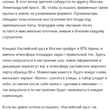
сезона. В этот вечер зрители соберутся по адресу Москва,
Ленинградский просп., 36, чтобы услышать фирменные треки
группы в новом, но узнаваемом формате. Организаторы
обещают классическое выступление без бэнда под
оригинальные биты, благодаря чему звучание песен
остается максимально плотным, живым и близким каждому
слушателю.
Концерт Каспийский груз в Москве пройдет в ВТБ Арена, и
именно атмосфера площадки задаст правильный тон. Здесь
легко погрузиться в настроение шоу: новое оформление и
декорации перенесут вас в атмосферу каспийского морского
порта образца 90-х. Моментами кажется, будто вокруг снова
мелькают черные «Волги», суетятся улицы, а табор уходит в
небо, оставляя после себя папки с «делами и именами» —
так визуально и по настроению будет проживаться каждая
композиция.
Если вы давно хотели услышать «Каспийский груз» на