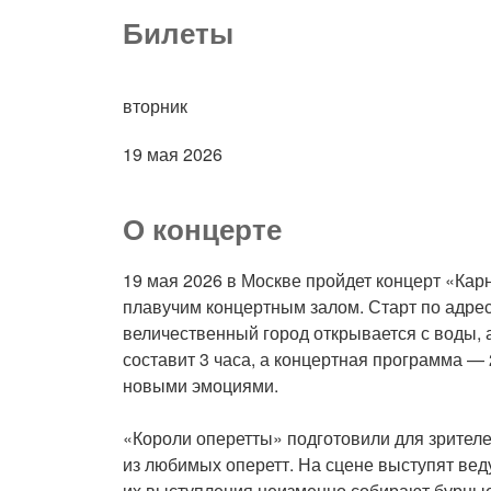
Билеты
вторник
19 мая 2026
О концерте
19 мая 2026 в Москве пройдет концерт «Кар
плавучим концертным залом. Старт по адресу
величественный город открывается с воды,
составит 3 часа, а концертная программа — 
новыми эмоциями.
«Короли оперетты» подготовили для зрителей
из любимых оперетт. На сцене выступят ве
их выступления неизменно собирают бурные