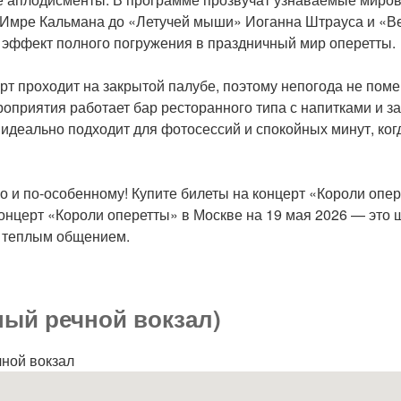
Имре Кальмана до «Летучей мыши» Иоганна Штрауса и «Ве
 эффект полного погружения в праздничный мир оперетты.
т проходит на закрытой палубе, поэтому непогода не пом
оприятия работает бар ресторанного типа с напитками и за
 идеально подходит для фотосессий и спокойных минут, ког
о и по-особенному! Купите билеты на концерт «Короли опер
онцерт «Короли оперетты» в Москве на 19 мая 2026 — это ш
и теплым общением.
ный речной вокзал)
чной вокзал