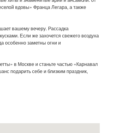
селой вдовы» Франца Легара, а также
ешает вашему вечеру. Рассадка
кусками. Если же захочется свежего воздуха
да особенно заметны огни и
етты» в Москве и станьте частью «Карнавал
анс подарить себе и близким праздник,