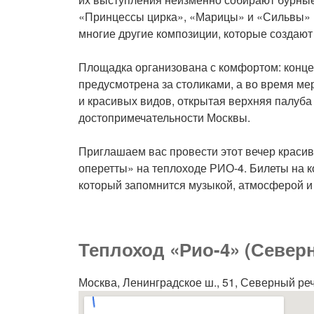
«Принцессы цирка», «Марицы» и «Сильвы» 
многие другие композиции, которые создают
Площадка организована с комфортом: концер
предусмотрена за столиками, а во время мер
и красивых видов, открытая верхняя палуба
достопримечательности Москвы.
Приглашаем вас провести этот вечер красив
оперетты» на теплоходе РИО-4. Билеты на к
который запомнится музыкой, атмосферой 
Теплоход «Рио-4» (Север
Москва, Ленинградское ш., 51, Северный ре