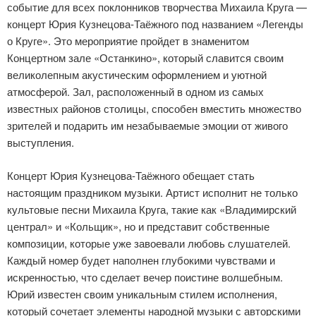
событие для всех поклонников творчества Михаила Круга —
концерт Юрия Кузнецова-Таёжного под названием «Легенды
о Круге». Это мероприятие пройдет в знаменитом
Концертном зале «Останкино», который славится своим
великолепным акустическим оформлением и уютной
атмосферой. Зал, расположенный в одном из самых
известных районов столицы, способен вместить множество
зрителей и подарить им незабываемые эмоции от живого
выступления.
Концерт Юрия Кузнецова-Таёжного обещает стать
настоящим праздником музыки. Артист исполнит не только
культовые песни Михаила Круга, такие как «Владимирский
централ» и «Кольщик», но и представит собственные
композиции, которые уже завоевали любовь слушателей.
Каждый номер будет наполнен глубокими чувствами и
искренностью, что сделает вечер поистине волшебным.
Юрий известен своим уникальным стилем исполнения,
который сочетает элементы народной музыки с авторскими