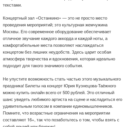
текстами.
Концертный зал «Останкино» — это не просто место
проведения мероприятий; это культурная жемчужина
Москвы. Его современное оборудование обеспечивает
отличное звучание каждого аккорда и каждой ноты, а
комфортабельные места позволяют наслаждаться
концертом без лишних неудобств. Здесь царит особая
атмосфера творчества и вдохновения, которая идеально
подходит для такого значимого события.
Не упустите возможность стать частью этого музыкального
праздника! Билеты на концерт Юрия Кузнецова-Таёжного
можно купить онлайн всего от 500 рублей. Это отличный
шанс увидеть любимого артиста на сцене и насладиться его
удивительным голосом в компании единомышленников.
Помните, что возрастные ограничения на мероприятии
составляют 16+, так что позаботьтесь о том, чтобы взять с
собой друзей или близких!