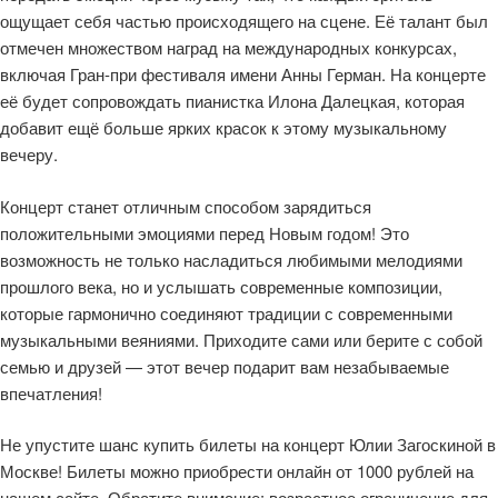
ощущает себя частью происходящего на сцене. Её талант был
отмечен множеством наград на международных конкурсах,
включая Гран-при фестиваля имени Анны Герман. На концерте
её будет сопровождать пианистка Илона Далецкая, которая
добавит ещё больше ярких красок к этому музыкальному
вечеру.
Концерт станет отличным способом зарядиться
положительными эмоциями перед Новым годом! Это
возможность не только насладиться любимыми мелодиями
прошлого века, но и услышать современные композиции,
которые гармонично соединяют традиции с современными
музыкальными веяниями. Приходите сами или берите с собой
семью и друзей — этот вечер подарит вам незабываемые
впечатления!
Не упустите шанс купить билеты на концерт Юлии Загоскиной в
Москве! Билеты можно приобрести онлайн от 1000 рублей на
нашем сайте. Обратите внимание: возрастное ограничение для