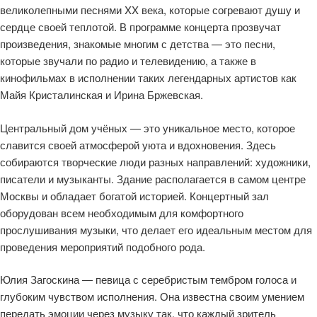
великолепными песнями XX века, которые согревают душу и
сердце своей теплотой. В программе концерта прозвучат
произведения, знакомые многим с детства — это песни,
которые звучали по радио и телевидению, а также в
кинофильмах в исполнении таких легендарных артистов как
Майя Кристалинская и Ирина Бржевская.
Центральный дом учёных — это уникальное место, которое
славится своей атмосферой уюта и вдохновения. Здесь
собираются творческие люди разных направлений: художники,
писатели и музыканты. Здание располагается в самом центре
Москвы и обладает богатой историей. Концертный зал
оборудован всем необходимым для комфортного
прослушивания музыки, что делает его идеальным местом для
проведения мероприятий подобного рода.
Юлия Загоскина — певица с серебристым тембром голоса и
глубоким чувством исполнения. Она известна своим умением
передать эмоции через музыку так, что каждый зритель