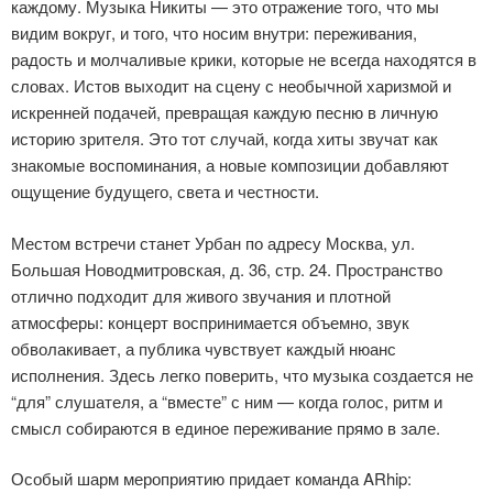
каждому. Музыка Никиты — это отражение того, что мы
видим вокруг, и того, что носим внутри: переживания,
радость и молчаливые крики, которые не всегда находятся в
словах. Истов выходит на сцену с необычной харизмой и
искренней подачей, превращая каждую песню в личную
историю зрителя. Это тот случай, когда хиты звучат как
знакомые воспоминания, а новые композиции добавляют
ощущение будущего, света и честности.
Местом встречи станет Урбан по адресу Москва, ул.
Большая Новодмитровская, д. 36, стр. 24. Пространство
отлично подходит для живого звучания и плотной
атмосферы: концерт воспринимается объемно, звук
обволакивает, а публика чувствует каждый нюанс
исполнения. Здесь легко поверить, что музыка создается не
“для” слушателя, а “вместе” с ним — когда голос, ритм и
смысл собираются в единое переживание прямо в зале.
Особый шарм мероприятию придает команда ARhip: