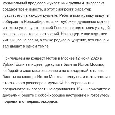
музыкальный продюсер и участники группы Антиреспект
создают треки вместе, и этот сибирский характер
чувствуется в каждом куплете. Ребята всю музыку пишут и
собирают в Новосибирске, а их глубокие, душевные мотивы
и тексты уже звучат по всей России, находя отклик у людей
разных возрастов и настроений. На концерте вас ждут все
хиты и новые песни, а также редкое ощущение, что сцена и
зал дышат в одном темпе.
Приглашаем на концерт Истов в Москве 12 июня 2026 в
Урбан. Если вы ищете, где купить билеты Истов Москва,
выбирайте свое место заранее и не откладывайте планы:
билеты на концерт Истов Москва помогут вам стать частью
этого живого разговора с музыкой. На мероприятии
предусмотрены возрастные ограничения 12+ — приходите с
друзьями, берите с собой хорошее настроение и готовьтесь
подпевать от первых аккордов.