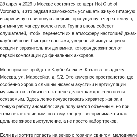
28 апреля 2026 в Москве состоится концерт Hot Club of
Voronezh, и это редкая возможность услышать живую гитарную
и скрипичную свинговую энергию, пропущенную через теплую,
ритмичную манеру коллектива. Группа вновь соберет
слушателей, чтобы перенести их в атмосферу настоящей джаз-
клубной ночи: быстрые пассажи, уверенный импульс ритм-
секции и заразительная динамика, которая держит зал от
первой композиции до финальных аккордов.
Мероприятие пройдет в Клубе Алексея Козлова по адресу
Москва, ул. Маросейка, д. 9/2. Это камерное пространство, где
особенно хорошо слышны нюансы акустики и артикуляции
музыкантов, а близость к сцене делает каждое соло почти
осязаемым. Здесь легко почувствовать характер жанра и
тонкую работу ансамбля: звук получается объемным, но при
этом остается ясным, поэтому концерт воспринимается как
цельное живое выступление, а не просто набор треков.
Если вы хотите попасть на вечер с горячим свингом, мелодиями