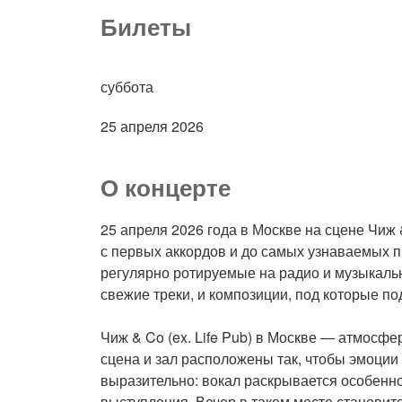
Билеты
суббота
25 апреля 2026
О концерте
25 апреля 2026 года в Москве на сцене Чиж 
с первых аккордов и до самых узнаваемых п
регулярно ротируемые на радио и музыкальн
свежие треки, и композиции, под которые по
Чиж & Co (ex. Life Pub) в Москве — атмосфе
сцена и зал расположены так, чтобы эмоци
выразительно: вокал раскрывается особенно
выступления. Вечер в таком месте становит