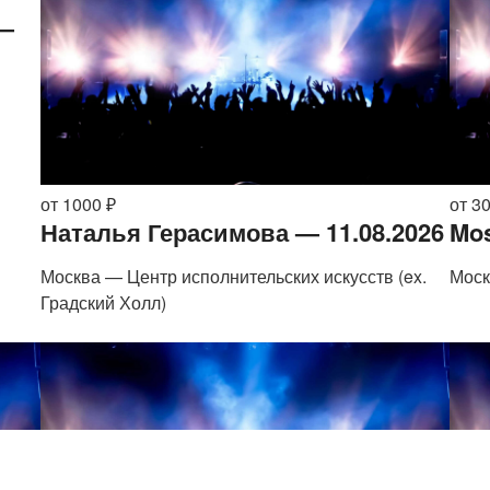
 —
от 1000 ₽
от 3
Наталья Герасимова — 11.08.2026
Mos
Москва — Центр исполнительских искусств (ex.
Моск
Градский Холл)