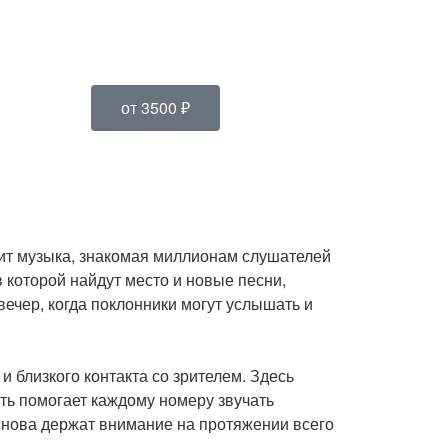
от 3500 ₽
вучит музыка, знакомая миллионам слушателей
 которой найдут место и новые песни,
вечер, когда поклонники могут услышать и
и близкого контакта со зрителем. Здесь
ть помогает каждому номеру звучать
снова держат внимание на протяжении всего
.