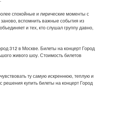
более спокойные и лирические моменты с
 заново, вспомнить важные события из
объединяет и тех, кто слушал группу давно,
ород 312 в Москве. Билеты на концерт Город
ьшого живого шоу. Стоимость билетов
почувствовать ту самую искреннюю, теплую и
с решения купить билеты на концерт Город