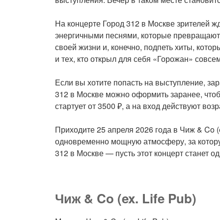
На концерте Город 312 в Москве зрителей ж
энергичными песнями, которые превращают 
своей жизни и, конечно, подпеть хиты, котор
и тех, кто открыл для себя «Горожан» совсе
Если вы хотите попасть на выступление, зар
312 в Москве можно оформить заранее, что
стартует от 3500 ₽, а на вход действуют воз
Приходите 25 апреля 2026 года в Чиж & Co (
одновременно мощную атмосферу, за которую
312 в Москве — пусть этот концерт станет о
Чиж & Co (ex. Life Pub)