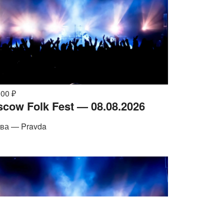
000 ₽
cow Folk Fest — 08.08.2026
ва — Pravda