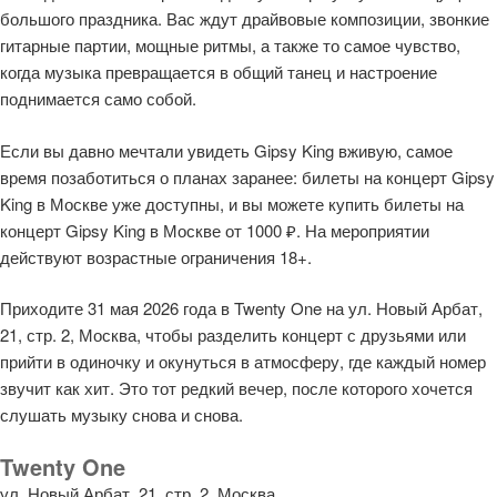
большого праздника. Вас ждут драйвовые композиции, звонкие
гитарные партии, мощные ритмы, а также то самое чувство,
когда музыка превращается в общий танец и настроение
поднимается само собой.
Если вы давно мечтали увидеть Gipsy King вживую, самое
время позаботиться о планах заранее: билеты на концерт Gipsy
King в Москве уже доступны, и вы можете купить билеты на
концерт Gipsy King в Москве от 1000 ₽. На мероприятии
действуют возрастные ограничения 18+.
Приходите 31 мая 2026 года в Twenty One на ул. Новый Арбат,
21, стр. 2, Москва, чтобы разделить концерт с друзьями или
прийти в одиночку и окунуться в атмосферу, где каждый номер
звучит как хит. Это тот редкий вечер, после которого хочется
слушать музыку снова и снова.
Twenty One
ул. Новый Арбат, 21, стр. 2, Москва