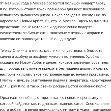
31 мая 2026 года в Москве состоится большой концерт Gipsy
King, который станет яркой премьерой для всех поклонников
испанского цыганского ритма. Вечер пройдет в Twenty One по
адресу: ул. Новый Арбат, 21, стр. 2, Москва. Здесь музыканты
представят новый материал и одновременно подарят
слушателям любимые хиты, знакомые с первых аккордов и
навсегда оставляющие теплый след в душе.
Twenty One — это место, где легко почувствовать близость
сцены и особую атмосферу живого выступления. Удобная
локация на Новом Арбате делает концерт заметным событием
для города: вы сможете приехать без лишней дороги, а сам зал
настроит на правильное настроение еще до начала программы.
Плотный звук, выразительная подача и энергетика, характерная
для Gipsy King, в таких стенах раскрываются особенно полно.
Организаторы обещают презентацию нового и программу, в
которой найдется место для всех главных хитов. Специальные
гости добавят в вечер неожиданную интригу и усилят ощущение