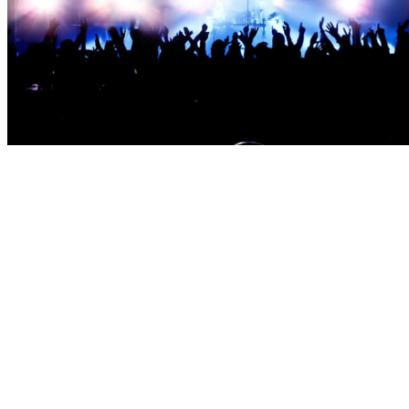
от 9500 ₽
Найк Борзов — 13.08.2026
Москва — Petter