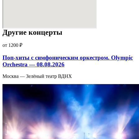
Другие концерты
от 1200 ₽
Поп-хиты с симфоническим оркестром. Olympic
Orchestra — 08.08.2026
Москва — Зелёный театр ВДНХ