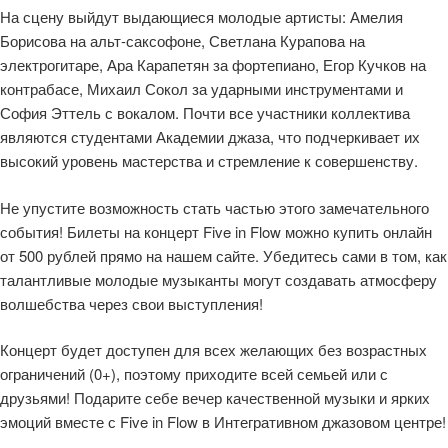
На сцену выйдут выдающиеся молодые артисты: Амелия
Борисова на альт-саксофоне, Светлана Курапова на
электрогитаре, Ара Карапетян за фортепиано, Егор Кучков на
контрабасе, Михаил Сокол за ударными инструментами и
София Эттель с вокалом. Почти все участники коллектива
являются студентами Академии джаза, что подчеркивает их
высокий уровень мастерства и стремление к совершенству.
Не упустите возможность стать частью этого замечательного
события! Билеты на концерт Five in Flow можно купить онлайн
от 500 рублей прямо на нашем сайте. Убедитесь сами в том, как
талантливые молодые музыканты могут создавать атмосферу
волшебства через свои выступления!
Концерт будет доступен для всех желающих без возрастных
ограничений (0+), поэтому приходите всей семьей или с
друзьями! Подарите себе вечер качественной музыки и ярких
эмоций вместе с Five in Flow в Интегративном джазовом центре!