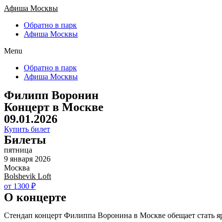
Афиша Москвы
Обратно в парк
Афиша Москвы
Menu
Обратно в парк
Афиша Москвы
Филипп Воронин
Концерт в Москве
09.01.2026
Купить билет
Билеты
пятница
9 января 2026
Москва
Bolshevik Loft
от 1300 ₽
О концерте
Стендап концерт Филиппа Воронина в Москве обещает стать яр