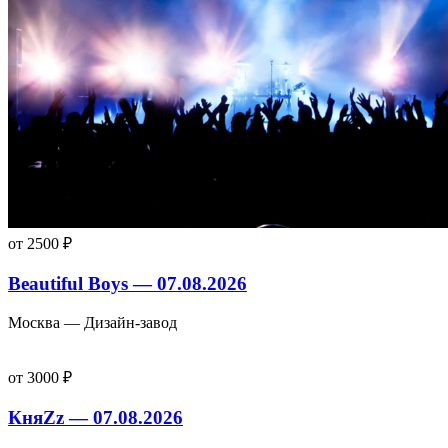
от 2500 ₽
Beautiful Boys — 07.08.2026
Москва — Дизайн-завод
от 3000 ₽
КняZz — 07.08.2026