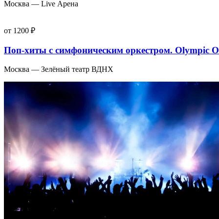
Москва — Live Арена
от 1200 ₽
Поп-хиты с симфоническим оркестром. Olympic Or
Москва — Зелёный театр ВДНХ