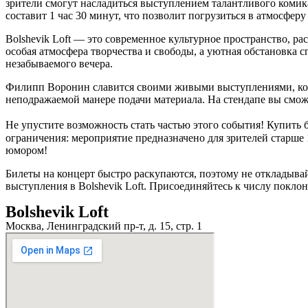
зрители смогут насладиться выступлением талантливого комик
составит 1 час 30 минут, что позволит погрузиться в атмосфер
Bolshevik Loft — это современное культурное пространство, р
особая атмосфера творчества и свободы, а уютная обстановка 
незабываемого вечера.
Филипп Воронин славится своими живыми выступлениями, кото
неподражаемой манере подачи материала. На стендапе вы сможе
Не упустите возможность стать частью этого события! Купить
ограничения: мероприятие предназначено для зрителей старше
юмором!
Билеты на концерт быстро раскупаются, поэтому не откладывай
выступления в Bolshevik Loft. Присоединяйтесь к числу покло
Bolshevik Loft
Москва, Ленинградский пр-т, д. 15, стр. 1