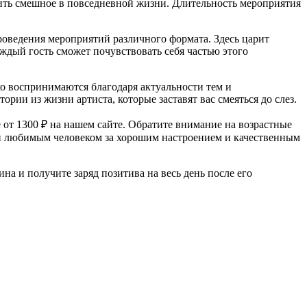
ить смешное в повседневной жизни. Длительность мероприятия
проведения мероприятий различного формата. Здесь царит
аждый гость сможет почувствовать себя частью этого
о воспринимаются благодаря актуальности тем и
ии из жизни артиста, которые заставят вас смеяться до слез.
 от 1300 ₽ на нашем сайте. Обратите внимание на возрастные
или любимым человеком за хорошим настроением и качественным
а и получите заряд позитива на весь день после его