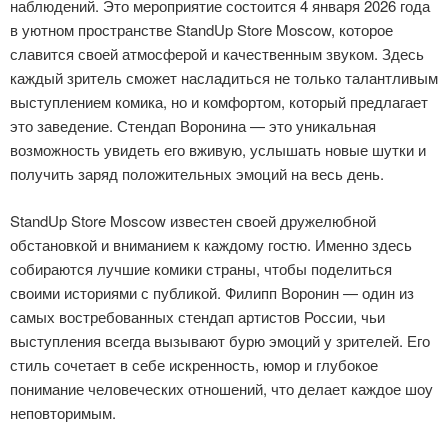
наблюдений. Это мероприятие состоится 4 января 2026 года
в уютном пространстве StandUp Store Moscow, которое
славится своей атмосферой и качественным звуком. Здесь
каждый зритель сможет насладиться не только талантливым
выступлением комика, но и комфортом, который предлагает
это заведение. Стендап Воронина — это уникальная
возможность увидеть его вживую, услышать новые шутки и
получить заряд положительных эмоций на весь день.
StandUp Store Moscow известен своей дружелюбной
обстановкой и вниманием к каждому гостю. Именно здесь
собираются лучшие комики страны, чтобы поделиться
своими историями с публикой. Филипп Воронин — один из
самых востребованных стендап артистов России, чьи
выступления всегда вызывают бурю эмоций у зрителей. Его
стиль сочетает в себе искренность, юмор и глубокое
понимание человеческих отношений, что делает каждое шоу
неповторимым.