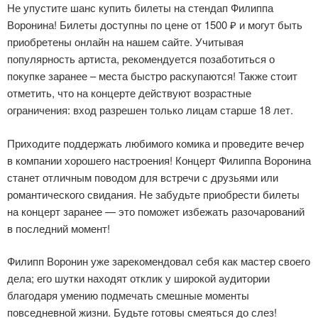
Не упустите шанс купить билеты на стендап Филиппа
Воронина! Билеты доступны по цене от 1500 ₽ и могут быть
приобретены онлайн на нашем сайте. Учитывая
популярность артиста, рекомендуется позаботиться о
покупке заранее – места быстро раскупаются! Также стоит
отметить, что на концерте действуют возрастные
ограничения: вход разрешен только лицам старше 18 лет.
Приходите поддержать любимого комика и проведите вечер
в компании хорошего настроения! Концерт Филиппа Воронина
станет отличным поводом для встречи с друзьями или
романтического свидания. Не забудьте приобрести билеты
на концерт заранее — это поможет избежать разочарований
в последний момент!
Филипп Воронин уже зарекомендовал себя как мастер своего
дела; его шутки находят отклик у широкой аудитории
благодаря умению подмечать смешные моменты
повседневной жизни. Будьте готовы смеяться до слез!