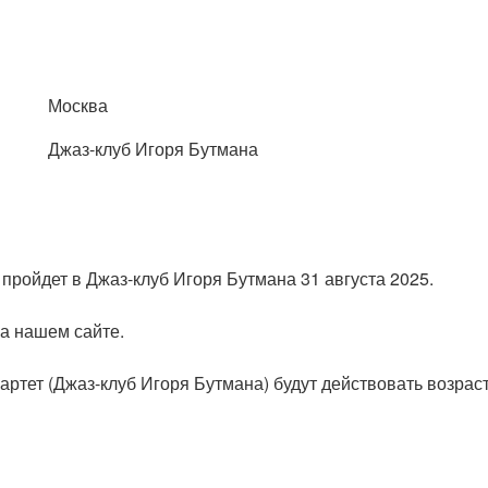
Москва
Джаз-клуб Игоря Бутмана
 пройдет в Джаз-клуб Игоря Бутмана 31 августа 2025.
на нашем сайте.
вартет (Джаз-клуб Игоря Бутмана) будут действовать возра