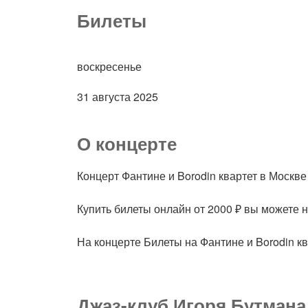
Билеты
воскресенье
31 августа 2025
О концерте
Концерт Фантине и Borodin квартет в Москве
Купить билеты онлайн от 2000 ₽ вы можете 
На концерте Билеты на Фантине и Borodin к
Джаз-клуб Игоря Бутмана