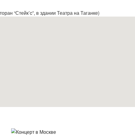
торан “Стейк’c”, в здании Театра на Таганке)