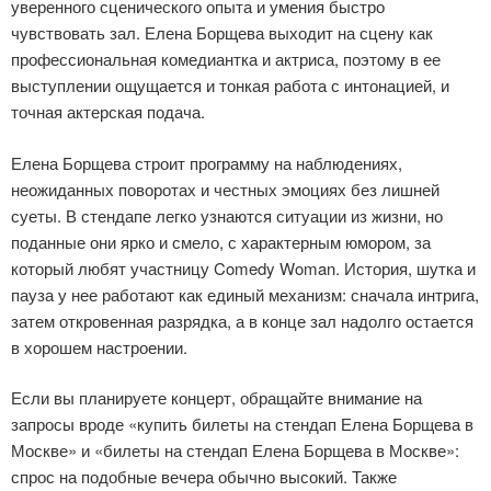
уверенного сценического опыта и умения быстро
чувствовать зал. Елена Борщева выходит на сцену как
профессиональная комедиантка и актриса, поэтому в ее
выступлении ощущается и тонкая работа с интонацией, и
точная актерская подача.
Елена Борщева строит программу на наблюдениях,
неожиданных поворотах и честных эмоциях без лишней
суеты. В стендапе легко узнаются ситуации из жизни, но
поданные они ярко и смело, с характерным юмором, за
который любят участницу Comedy Woman. История, шутка и
пауза у нее работают как единый механизм: сначала интрига,
затем откровенная разрядка, а в конце зал надолго остается
в хорошем настроении.
Если вы планируете концерт, обращайте внимание на
запросы вроде «купить билеты на стендап Елена Борщева в
Москве» и «билеты на стендап Елена Борщева в Москве»:
спрос на подобные вечера обычно высокий. Также