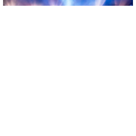
от 9500 ₽
Найк Борзов — 13.08.2026
Москва — Petter