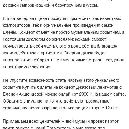
дерзкой импровизацией и безупречным вкусом.
В этот вечер на сцене прозвучат яркие хиты как известных
композиторов, так и оригинальные произведения самой
Елены. Концерт станет не просто музыкальным событием, а
настоящим диалогом со зрителями: каждый сможет
почувствовать себя частью этого волшебства благодаря
взаимодействию с артистами. Энергия джаза будет
переплетаться с бархатными мелодиями эстрады, создавая
неповторимое звучание.
Не упустите возможность стать частью этого уникального
события! Купить билеты на концерт Джазовый лейтмотив с
Еленой Акшенцевой можно онлайн от 2000 ₽ на нашем сайте.
Обратите внимание на то, что действуют возрастные
ограничения: вход разрешен только лицам старше 12 лет.
Приглашаем всех ценителей живой музыки провести этот
вечер вместе с нами! Погрузитесь в мир джаза под