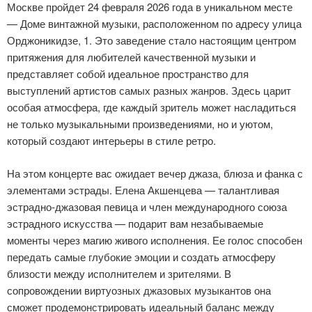
Москве пройдет 24 февраля 2026 года в уникальном месте
— Доме винтажной музыки, расположенном по адресу улица
Орджоникидзе, 1. Это заведение стало настоящим центром
притяжения для любителей качественной музыки и
представляет собой идеальное пространство для
выступлений артистов самых разных жанров. Здесь царит
особая атмосфера, где каждый зритель может насладиться
не только музыкальными произведениями, но и уютом,
который создают интерьеры в стиле ретро.
На этом концерте вас ожидает вечер джаза, блюза и фанка с
элементами эстрады. Елена Акшенцева — талантливая
эстрадно-джазовая певица и член международного союза
эстрадного искусства — подарит вам незабываемые
моменты через магию живого исполнения. Ее голос способен
передать самые глубокие эмоции и создать атмосферу
близости между исполнителем и зрителями. В
сопровождении виртуозных джазовых музыкантов она
сможет продемонстрировать идеальный баланс между