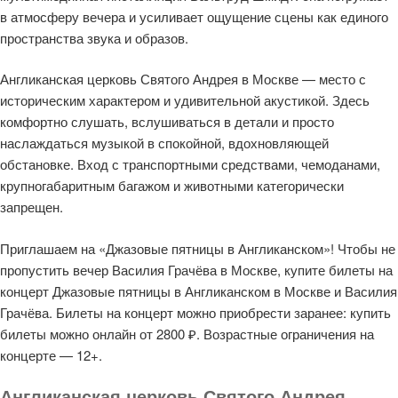
в атмосферу вечера и усиливает ощущение сцены как единого
пространства звука и образов.
Англиканская церковь Святого Андрея в Москве — место с
историческим характером и удивительной акустикой. Здесь
комфортно слушать, вслушиваться в детали и просто
наслаждаться музыкой в спокойной, вдохновляющей
обстановке. Вход с транспортными средствами, чемоданами,
крупногабаритным багажом и животными категорически
запрещен.
Приглашаем на «Джазовые пятницы в Англиканском»! Чтобы не
пропустить вечер Василия Грачёва в Москве, купите билеты на
концерт Джазовые пятницы в Англиканском в Москве и Василия
Грачёва. Билеты на концерт можно приобрести заранее: купить
билеты можно онлайн от 2800 ₽. Возрастные ограничения на
концерте — 12+.
Англиканская церковь Святого Андрея