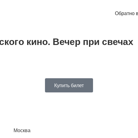
Обратно в
ского кино. Вечер при свечах
Купить билет
Москва