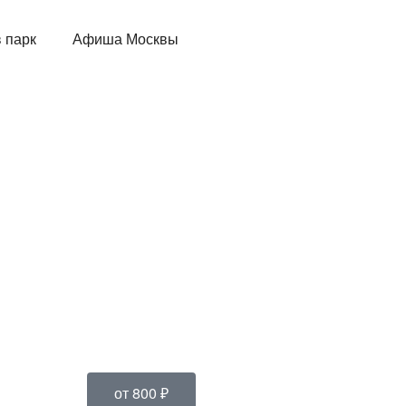
 парк
Афиша Москвы
от 800 ₽