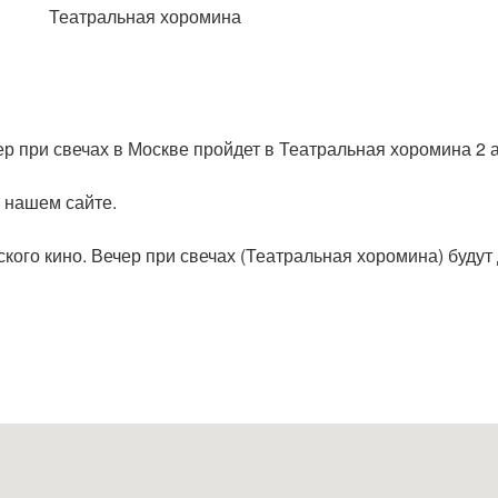
Театральная хоромина
ер при свечах в Москве пройдет в Театральная хоромина 2 а
а нашем сайте.
ского кино. Вечер при свечах (Театральная хоромина) буду