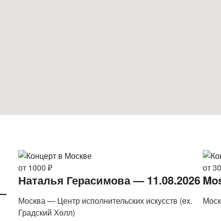
от 1000 ₽
от 3
Наталья Герасимова — 11.08.2026
Mos
 —
Москва — Центр исполнительских искусств (ex.
Моск
Градский Холл)