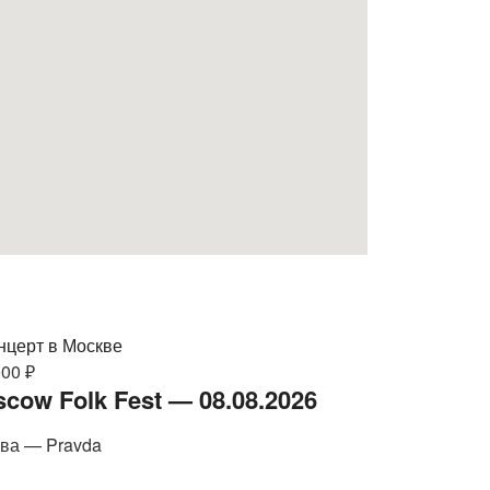
000 ₽
cow Folk Fest — 08.08.2026
ва — Pravda