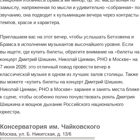
замыслу, напряженная по мысли и удивительно «собранная» по
звучанию, она подводит к кульминации вечера через контрасты
темпов, красок и характера.
Приглашаем вас на этот вечер, чтобы услышать Бетховена и
Брамса в исполнении музыкантов высочайшего уровня. Если
вы ищете, где купить билеты, обратите внимание на «билеты на
концерт Дмитрий Шишкин, Николай Цинман, РНО в Москве» на
7 июня 2026: это отличный повод провести вечер в
классической музыке в одном из лучших залов столицы. Также
вы можете «купить билеты на концерт Дмитрий Шишкин,
Николай Цинман, РНО в Москве» заранее и занять места ближе
к сцене, чтобы особенно полно почувствовать рояль Дмитрия
Шишкина и мощное дыхание Российского национального
оркестра.
Консерватория им. Чайковского
Москва, ул. Б. Никитская, д. 13/6