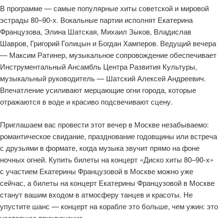
В программе — самые популярные хиты советской и мировой
эстрады 80–90-х. Вокальные партии исполнят Екатерина
Французова, Элина Шатская, Михаил Зыков, Владислав
Шавров, Григорий Голицын и Богдан Хамперов. Ведущий вечера
— Максим Ратинер, музыкальное сопровождение обеспечивает
Инструментальный Ансамбль Центра Развития Культуры,
музыкальный руководитель — Шатский Алексей Андреевич.
Впечатление усиливают мерцающие огни города, которые
отражаются в воде и красиво подсвечивают сцену.
Приглашаем вас провести этот вечер в Москве незабываемо:
романтическое свидание, празднование годовщины или встреча
с друзьями в формате, когда музыка звучит прямо на фоне
ночных огней. Купить билеты на концерт «Диско хиты 80–90-х»
с участием Екатерины Французовой в Москве можно уже
сейчас, а билеты на концерт Екатерины Французовой в Москве
станут вашим входом в атмосферу танцев и красоты. Не
упустите шанс — концерт на корабле это больше, чем ужин: это
настоящее приключение.