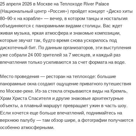
25 апреля 2026 в Москве на Теплоходе River Palace
(Национальный центр «Россия») пройдет концерт «Диско хиты
80–90-х на корабле» — вечер, в котором танцы и ностальгия
объединяются с панорамными видами столицы. Вас ждет
живая музыка, яркая атмосфера и знакомые композиции,
которые звучат так, будто время снова ускорилось под
дискотечный бит. По данным организаторов, эти выступления
уже собрали 24 000 зрителей за 7 месяцев, и каждый раз
впечатления только усиливаются за счет формата на воде.
Место проведения — ресторан на теплоходе: большие
панорамные окна создают ощущение приватного путешествия
по Москве-реке. Из-за стекла открываются виды на Кремль,
Храм Христа Спасителя и другие знаковые архитектурные
объекты, а плавный маршрут превращает ужин в часть шоу.
Если хочется еще больше впечатлений, поднимайтесь на
верхнюю палубу — там обзор шире, а фотографии получаются
особенно атмосферными.