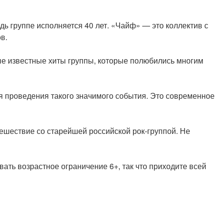
дь группе исполняется 40 лет. «Чайф» — это коллектив с
в.
ые известные хиты группы, которые полюбились многим
я проведения такого значимого события. Это современное
ешествие со старейшей российской рок-группой. Не
вать возрастное ограничение 6+, так что приходите всей