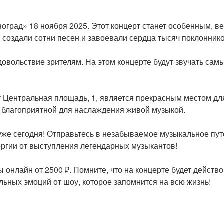
оград» 18 ноября 2025. Этот концерт станет особенным, ве
 создали сотни песен и завоевали сердца тысяч поклоннико
овольствие зрителям. На этом концерте будут звучать сам
 Центральная площадь, 1, является прекрасным местом дл
 благоприятной для наслаждения живой музыкой.
уже сегодня! Отправьтесь в незабываемое музыкальное пут
ергии от выступления легендарных музыкантов!
онлайн от 2500 ₽. Помните, что на концерте будет действо
льных эмоций от шоу, которое запомнится на всю жизнь!