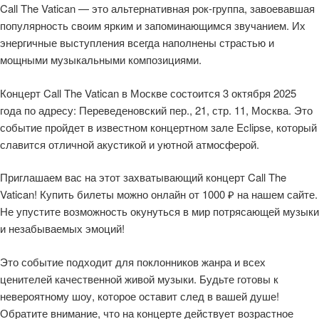
Call The Vatican — это альтернативная рок-группа, завоевавшая
популярность своим ярким и запоминающимся звучанием. Их
энергичные выступления всегда наполнены страстью и
мощными музыкальными композициями.
Концерт Call The Vatican в Москве состоится 3 октября 2025
года по адресу: Переведеновский пер., 21, стр. 11, Москва. Это
событие пройдет в известном концертном зале Eclipse, который
славится отличной акустикой и уютной атмосферой.
Приглашаем вас на этот захватывающий концерт Call The
Vatican! Купить билеты можно онлайн от 1000 ₽ на нашем сайте.
Не упустите возможность окунуться в мир потрясающей музыки
и незабываемых эмоций!
Это событие подходит для поклонников жанра и всех
ценителей качественной живой музыки. Будьте готовы к
невероятному шоу, которое оставит след в вашей душе!
Обратите внимание, что на концерте действует возрастное