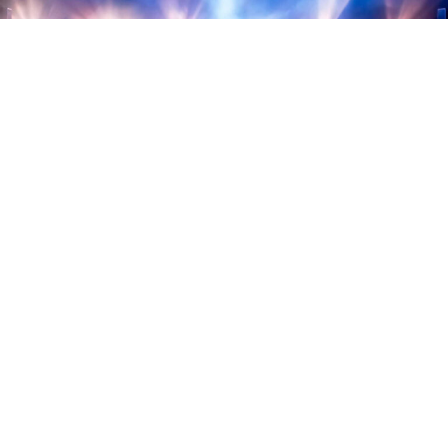
от 2000 ₽
Крыли — 12.08.2026
Москва — Дизайн-завод