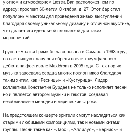
уютном и атмосферном Lюstra Bar, расположенном по
адресу: проспект 60-летия Октября, д. 27. Этот бар стал
популярным местом для проведения живых выступлений
благодаря своему уникальному дизайну и отличной акустике,
что делает его идеальной площадкой для таких
мероприятий.
Группа «Братья Грим» была основана в Самаре в 1998 году,
но настоящую славу они обрели после триумфального
дебюта на фестивале Maxidrom в 2005 году. С тех пор их
музыка завоевала сердца многих поклонников благодаря
таким хитам, как «Ресницы» и «Кустурица». Лидер
коллектива Константин Бурдаев не только исполняет песни,
но и является автором музыки и текстов, создавая
незабываемые мелодии и лирические строки.
На предстоящем концерте зрители смогут насладиться как
старыми любимыми композициями, так и новыми хитами
группы. Песни такие как «Лаос», «Аллилуя», «Вернись» и