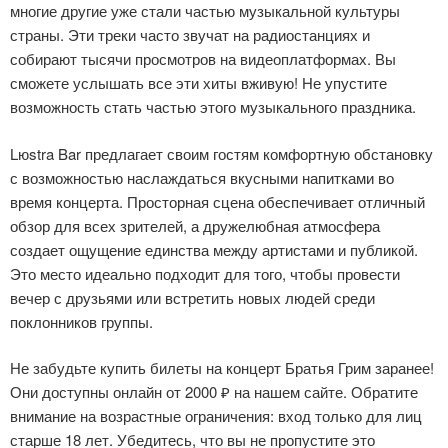
многие другие уже стали частью музыкальной культуры
страны. Эти треки часто звучат на радиостанциях и
собирают тысячи просмотров на видеоплатформах. Вы
сможете услышать все эти хиты вживую! Не упустите
возможность стать частью этого музыкального праздника.
Lюstra Bar предлагает своим гостям комфортную обстановку
с возможностью наслаждаться вкусными напитками во
время концерта. Просторная сцена обеспечивает отличный
обзор для всех зрителей, а дружелюбная атмосфера
создает ощущение единства между артистами и публикой.
Это место идеально подходит для того, чтобы провести
вечер с друзьями или встретить новых людей среди
поклонников группы.
Не забудьте купить билеты на концерт Братья Грим заранее!
Они доступны онлайн от 2000 ₽ на нашем сайте. Обратите
внимание на возрастные ограничения: вход только для лиц
старше 18 лет. Убедитесь, что вы не пропустите это