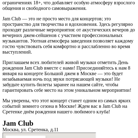
ограничениях 18+, что добавляет особую атмосферу взрослого
общения и свободного самовыражения.
Jam Club — это не просто место для концертов; это
пространство для творчества и вдохновения. Здесь регулярно
проходят различные мероприятия: от акустических вечеров до
вечерних джем-сейшенов с участием профессиональных
музыкантов. Уютная атмосфера заведения позволяет каждому
гостю чувствовать себя комфортно и расслабленно во время
выступлений.
Приглашаем всех любителей живой музыки отметить День
рождения Jam Club вместе с нами! Присоединяйтесь к нам 8
января на концерте Большой джем в Москве — это будет
незабываемая ночь под звуки потрясающей музыки! Не
забудьте купить билеты заранее на нашем сайте, чтобы
гарантировать себе место на этом уникальном мероприятии!
Мы уверены, что этот концерт станет одним из самых ярких
событий зимнего сезона в Москве! Ждем вас в Jam Club на
Сретенке днём рождения нашего любимого клуба!
Jam Club
Москва, ул. Сретенка, д.11