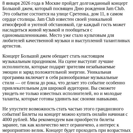
8 января 2026 года в Москве пройдет долгожданный концерт
Большой джем, который посвящен Дню рождения Jam Club.
Это событие состоится на улице Сретенка, дом 11, в самом
сердце столицы. Jam Club известен своей уникальной
атмосферой и уютной обстановкой, где каждый гость может
насладиться живой музыкой и пообщаться с
единомышленниками. Место уже стало культовым для
любителей качественной музыки и выступлений талантливых
артистов.
Концерт Большой джем обещает стать настоящим
музыкальным праздником. На сцене выступят лучшие
исполнители, которые подарят зрителям незабываемые
эмоции и заряд положительной энергии. Уникальная
программа включает в себя разнообразные музыкальные
стили — от блюза до рока, что делает это событие особенно
привлекательным для широкой аудитории. Вы сможете
увидеть не только известных исполнителей, но и молодые
таланты, которые готовы удивить вас своими навыками.
Не упустите возможность стать частью этого грандиозного
события! Билеты на концерт можно купить онлайн начиная с
4000 рублей. Мы рекомендуем вам приобрести билеты
заранее, так как количество мест ограничено, а интерес к
мероприятию велик. Концерт будет проходить при возрастных