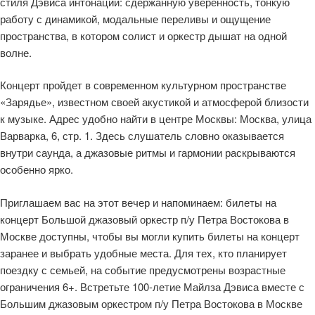
стиля Дэвиса интонации: сдержанную уверенность, тонкую
работу с динамикой, модальные переливы и ощущение
пространства, в котором солист и оркестр дышат на одной
волне.
Концерт пройдет в современном культурном пространстве
«Зарядье», известном своей акустикой и атмосферой близости
к музыке. Адрес удобно найти в центре Москвы: Москва, улица
Варварка, 6, стр. 1. Здесь слушатель словно оказывается
внутри саунда, а джазовые ритмы и гармонии раскрываются
особенно ярко.
Приглашаем вас на этот вечер и напоминаем: билеты на
концерт Большой джазовый оркестр п/у Петра Востокова в
Москве доступны, чтобы вы могли купить билеты на концерт
заранее и выбрать удобные места. Для тех, кто планирует
поездку с семьей, на событие предусмотрены возрастные
ограничения 6+. Встретьте 100-летие Майлза Дэвиса вместе с
Большим джазовым оркестром п/у Петра Востокова в Москве