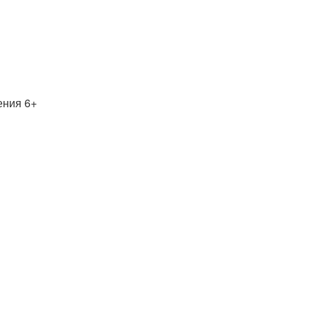
ения 6+