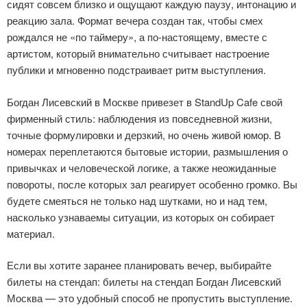
сидят совсем близко и ощущают каждую паузу, интонацию и
реакцию зала. Формат вечера создан так, чтобы смех
рождался не «по таймеру», а по-настоящему, вместе с
артистом, который внимательно считывает настроение
публики и мгновенно подстраивает ритм выступления.
Богдан Лисевский в Москве привезет в StandUp Cafe свой
фирменный стиль: наблюдения из повседневной жизни,
точные формулировки и дерзкий, но очень живой юмор. В
номерах переплетаются бытовые истории, размышления о
привычках и человеческой логике, а также неожиданные
повороты, после которых зал реагирует особенно громко. Вы
будете смеяться не только над шутками, но и над тем,
насколько узнаваемы ситуации, из которых он собирает
материал.
Если вы хотите заранее планировать вечер, выбирайте
билеты на стендап: билеты на стендап Богдан Лисевский
Москва — это удобный способ не пропустить выступление.