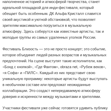
наполненное историей и атмосферой творчества, станет
идеальной площадкой для инди-фестиваля, который
обещает быть особенным. ДК Альфа Кристалл славится
своей акустикой и уютной обстановкой, что позволяет
зрителям максимально погрузиться в музыкальную
атмосферу. Здесь соберутся как известные артисты, так и
молодые группы из самых удаленных уголков России.
Фестиваль Близость — это не просто концерт; это событие,
которое объединит людей разных возрастов и музыкальных
предпочтений. На сцене выступят такие исполнители, как
«Бонд с кнопкой», «Где Фантом», obraza net, «Рубеж веков»,
«я Софа» и «ПИЛС». Каждый из них представит свою
уникальную программу: некоторые артисты будут выступать
в необычном составе или предложат неожиданные
коллаборации. Это создаст непередаваемую атмосферу
доверия и искренности между музыкантами и зрителями.
Участники фестиваля уже сейчас готовятся удивить публику