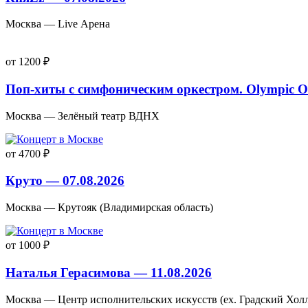
Москва — Live Арена
от 1200 ₽
Поп-хиты с симфоническим оркестром. Olympic Or
Москва — Зелёный театр ВДНХ
от 4700 ₽
Круто — 07.08.2026
Москва — Крутояк (Владимирская область)
от 1000 ₽
Наталья Герасимова — 11.08.2026
Москва — Центр исполнительских искусств (ex. Градский Хол