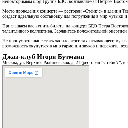
неповторимым шоу. Группа БДО, возглавляемая Петром Восто
Место проведения концерта — ресторан «Стейк’c» в здании Теа
создаст идеальную обстановку для погружения в мир музыки и
Приглашаем вас купить билеты на концерт БДО Петра Востоко
талантливого коллектива. Зарядитесь положительной энергией 
Не пропустите шанс стать частью этого захватывающего музык
возможность окунуться в мир гармонии звуков и пережить не
Джаз-клуб Игоря Бутмана
Москва, ул. Верхняя Радищевская, д. 21 (ресторан “Стейк’c”, в 