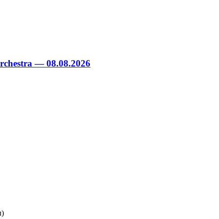
chestra — 08.08.2026
л)