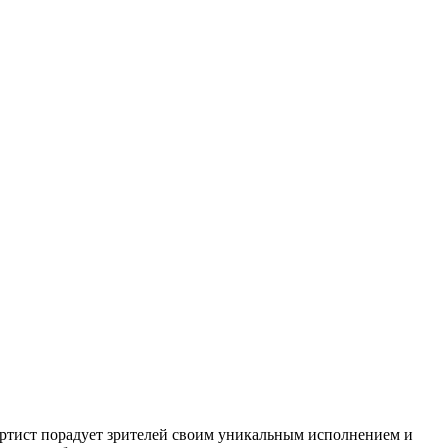
артист порадует зрителей своим уникальным исполнением и