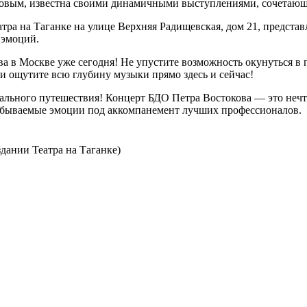
ковым, известна своими динамичными выступлениями, сочетающ
тра на Таганке на улице Верхняя Радищевская, дом 21, представ
 эмоций.
ва в Москве уже сегодня! Не упустите возможность окунуться 
и ощутите всю глубину музыки прямо здесь и сейчас!
ального путешествия! Концерт БДО Петра Востокова — это нечт
забываемые эмоции под аккомпанемент лучших профессионалов.
здании Театра на Таганке)