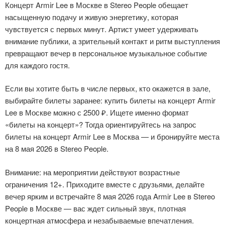
Концерт Armir Lee в Москве в Stereo People обещает
насыщенную подачу и живую энергетику, которая
чувствуется с первых минут. Артист умеет удерживать
внимание публики, а зрительный контакт и ритм выступления
превращают вечер в персональное музыкальное событие
для каждого гостя.
Если вы хотите быть в числе первых, кто окажется в зале,
выбирайте билеты заранее: купить билеты на концерт Armir
Lee в Москве можно с 2500 ₽. Ищете именно формат
«билеты на концерт»? Тогда ориентируйтесь на запрос
билеты на концерт Armir Lee в Москва — и бронируйте места
на 8 мая 2026 в Stereo People.
Внимание: на мероприятии действуют возрастные
ограничения 12+. Приходите вместе с друзьями, делайте
вечер ярким и встречайте 8 мая 2026 года Armir Lee в Stereo
People в Москве — вас ждет сильный звук, плотная
концертная атмосфера и незабываемые впечатления.