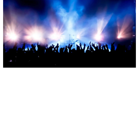
от 9500 ₽
Найк Борзов — 13.08.2026
Москва — Petter