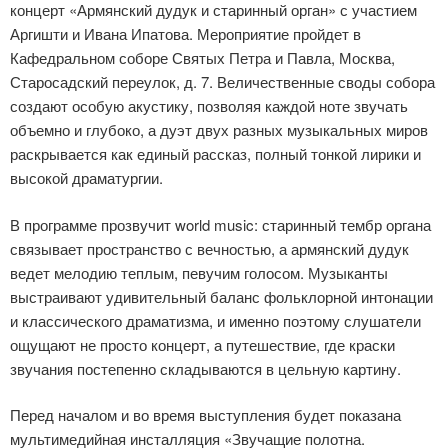
концерт «Армянский дудук и старинный орган» с участием
Аргишти и Ивана Ипатова. Мероприятие пройдет в
Кафедральном соборе Святых Петра и Павла, Москва,
Старосадский переулок, д. 7. Величественные своды собора
создают особую акустику, позволяя каждой ноте звучать
объемно и глубоко, а дуэт двух разных музыкальных миров
раскрывается как единый рассказ, полный тонкой лирики и
высокой драматургии.
В программе прозвучит world music: старинный тембр органа
связывает пространство с вечностью, а армянский дудук
ведет мелодию теплым, певучим голосом. Музыканты
выстраивают удивительный баланс фольклорной интонации
и классического драматизма, и именно поэтому слушатели
ощущают не просто концерт, а путешествие, где краски
звучания постепенно складываются в цельную картину.
Перед началом и во время выступления будет показана
мультимедийная инсталляция «Звучащие полотна.